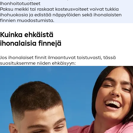
Ihonhoitotuotteet
Paksu meikki tai raskaat kosteusvoiteet voivat tukkia
ihohuokosia ja edistää näppylöiden sekä ihonalaisten
finnien muodostumista.
Kuinka ehkäistä
ihonalaisia finnejä
Jos ihonalaiset finnit ilmaantuvat toistuvasti, tässä
suosituksemme niiden ehkäisyyn: