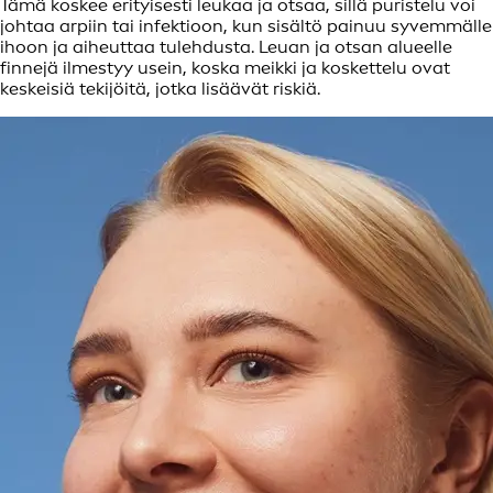
Tämä koskee erityisesti leukaa ja otsaa, sillä puristelu voi
johtaa arpiin tai infektioon, kun sisältö painuu syvemmälle
ihoon ja aiheuttaa tulehdusta. Leuan ja otsan alueelle
finnejä ilmestyy usein, koska meikki ja koskettelu ovat
keskeisiä tekijöitä, jotka lisäävät riskiä.