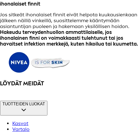
ihonalaiset finnit
Jos sitkeät ihonalaiset finnit eivät helpota kuukausienkaan
jälkeen näillä vinkeillä, suosittelemme kääntymään
asiantuntijan puoleen ja hakemaan yksilöllisen hoidon.
Hakeudu terveydenhuollon ammattilaiselle, jos
ihonalainen finni on voimakkaasti tulehtunut tai jos
havaitset infektion merkkejä, kuten hikoilua tai kuumetta.
LÖYDÄT MEIDÄT
TUOTTEIDEN LUOKAT
Kasvot
Vartalo