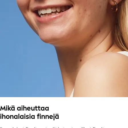
Mikä aiheuttaa
ihonalaisia finnejä