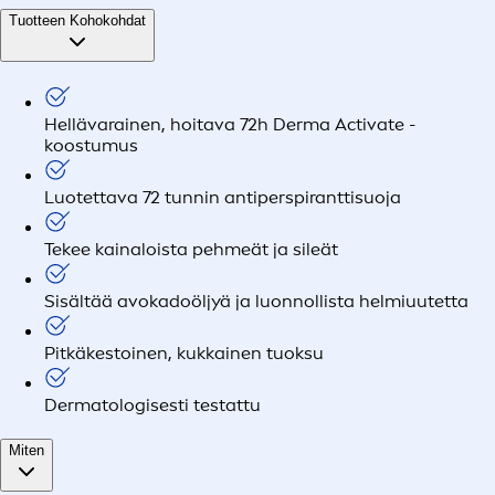
Tuotteen Kohokohdat
Hellävarainen, hoitava 72h Derma Activate -
koostumus
Luotettava 72 tunnin antiperspiranttisuoja
Tekee kainaloista pehmeät ja sileät
Sisältää avokadoöljyä ja luonnollista helmiuutetta
Pitkäkestoinen, kukkainen tuoksu
Dermatologisesti testattu
Miten