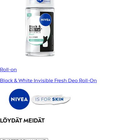
Roll-on
Black & White Invisible Fresh Deo Roll-On
LÖYDÄT MEIDÄT