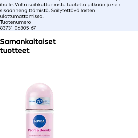
iholle. Vältä suihkuttamasta tuotetta pitkään ja sen
sisäänhengittämistä. Säilytettävä lasten
ulottumattomissa.
Tuotenumero
83731-06805-67
Samankaltaiset
tuotteet