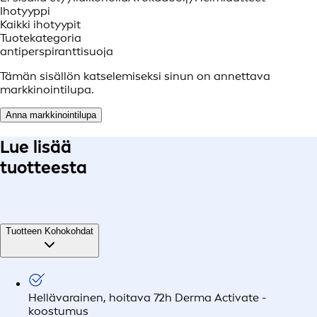
Ihotyyppi
Kaikki ihotyypit
Tuotekategoria
antiperspiranttisuoja
Tämän sisällön katselemiseksi sinun on annettava
markkinointilupa.
Anna markkinointilupa
Lue lisää
tuotteesta
Tuotteen Kohokohdat
Hellävarainen, hoitava 72h Derma Activate -
koostumus