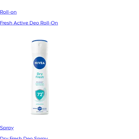
Roll-on
Fresh Active Deo Roll-On
Spray
Dry Fresh Deo Spray