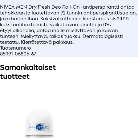
NIVEA MEN Dry Fresh Deo Roll-On -antiperspirantti antaa
tehokkaan ja luotettavan 72 tunnin antiperspiranttisuojan,
joka hoitaa ihoa. Kaksivaikutteinen koostumus sisältää
kaksi antibakteerista vaikuttavaa ainetta ja 0%
etyylialkoholia, antaa iholle miellyttävän ja kuivan
tunteen. Miellyttävä, raikas tuoksu. Dermatologisesti
testattu. Kierrätettävä pakkaus.
Tuotenumero
85991-06805-67
Samankaltaiset
tuotteet