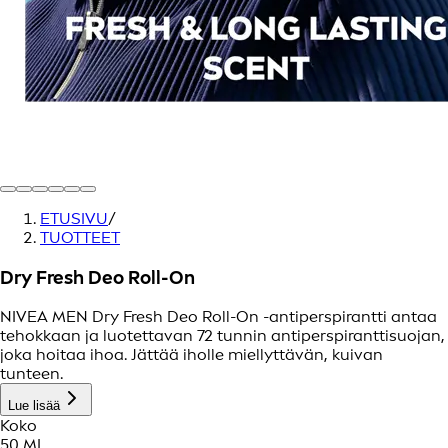
ETUSIVU
/
TUOTTEET
Dry Fresh Deo Roll-On
NIVEA MEN Dry Fresh Deo Roll-On -antiperspirantti antaa
tehokkaan ja luotettavan 72 tunnin antiperspiranttisuojan,
joka hoitaa ihoa. Jättää iholle miellyttävän, kuivan
tunteen.
Lue lisää
Koko
50 ML