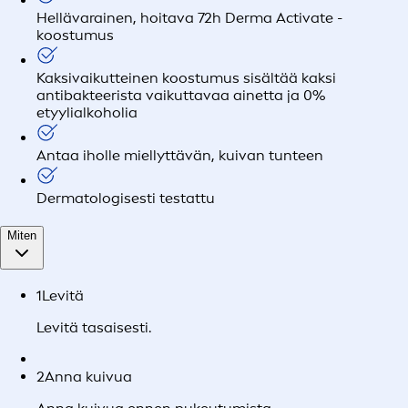
Hellävarainen, hoitava 72h Derma Activate -
koostumus
Kaksivaikutteinen koostumus sisältää kaksi
antibakteerista vaikuttavaa ainetta ja 0%
etyylialkoholia
Antaa iholle miellyttävän, kuivan tunteen
Dermatologisesti testattu
Miten
1
Levitä
Levitä tasaisesti.
2
Anna kuivua