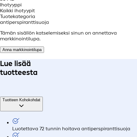
Ihotyyppi
Kaikki ihotyypit
Tuotekategoria
antiperspiranttisuoja
Tämän sisällön katselemiseksi sinun on annettava
markkinointilupa.
Anna markkinointilupa
Lue lisää
tuotteesta
Tuotteen Kohokohdat
Luotettava 72 tunnin hoitava antiperspiranttisuoja