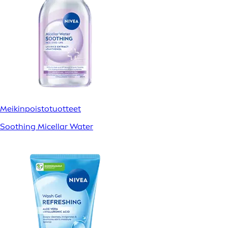
Meikinpoistotuotteet
Soothing Micellar Water