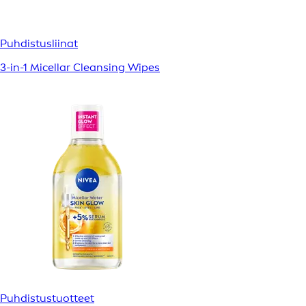
Puhdistusliinat
3-in-1 Micellar Cleansing Wipes
Puhdistustuotteet