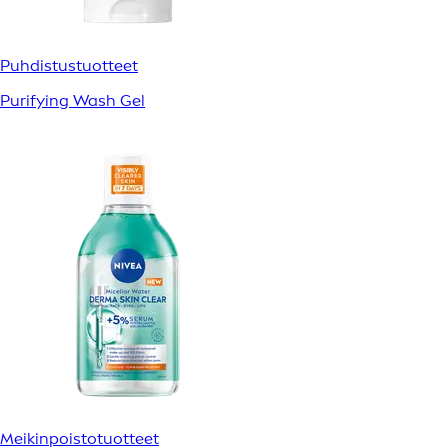
Puhdistustuotteet
Purifying Wash Gel
Meikinpoistotuotteet