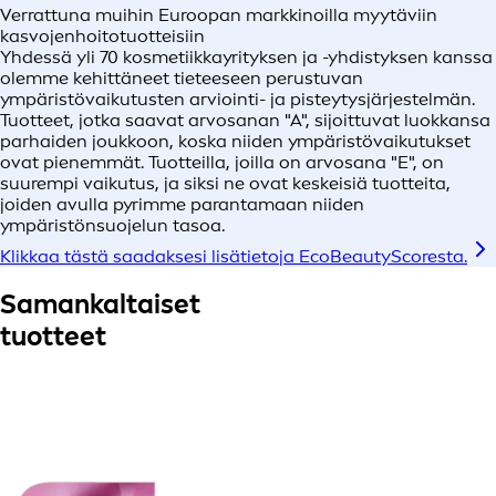
Verrattuna muihin Euroopan markkinoilla myytäviin
kasvojenhoitotuotteisiin
Yhdessä yli 70 kosmetiikkayrityksen ja -yhdistyksen kanssa
olemme kehittäneet tieteeseen perustuvan
ympäristövaikutusten arviointi- ja pisteytysjärjestelmän.
Tuotteet, jotka saavat arvosanan "A", sijoittuvat luokkansa
parhaiden joukkoon, koska niiden ympäristövaikutukset
ovat pienemmät. Tuotteilla, joilla on arvosana "E", on
suurempi vaikutus, ja siksi ne ovat keskeisiä tuotteita,
joiden avulla pyrimme parantamaan niiden
ympäristönsuojelun tasoa.
Klikkaa tästä saadaksesi lisätietoja EcoBeautyScoresta.
Samankaltaiset
tuotteet