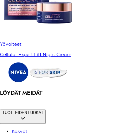
Yövoiteet
Cellular Expert Lift Night Cream
LÖYDÄT MEIDÄT
TUOTTEIDEN LUOKAT
Kasvot