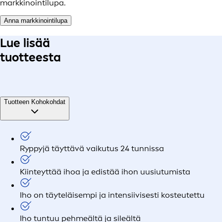
markkinointilupa.
Anna markkinointilupa
Lue lisää
tuotteesta
Tuotteen Kohokohdat
Ryppyjä täyttävä vaikutus 24 tunnissa
Kiinteyttää ihoa ja edistää ihon uusiutumista
Iho on täyteläisempi ja intensiivisesti kosteutettu
Iho tuntuu pehmeältä ja sileältä