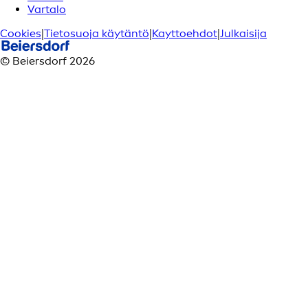
Vartalo
Cookies
|
Tietosuoja käytäntö
|
Kayttoehdot
|
Julkaisija
© Beiersdorf 2026