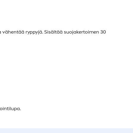
ja vähentää ryppyjä. Sisältää suojakertoimen 30
intilupa.