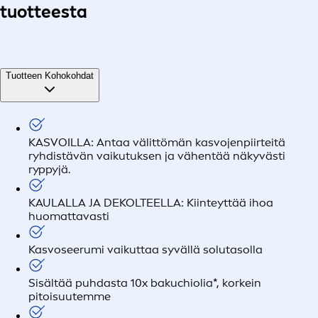
tuotteesta
Tuotteen Kohokohdat
KASVOILLA: Antaa välittömän kasvojenpiirteitä
ryhdistävän vaikutuksen ja vähentää näkyvästi
ryppyjä.
KAULALLA JA DEKOLTEELLA: Kiinteyttää ihoa
huomattavasti
Kasvoseerumi vaikuttaa syvällä solutasolla
Sisältää puhdasta 10x bakuchiolia*, korkein
pitoisuutemme