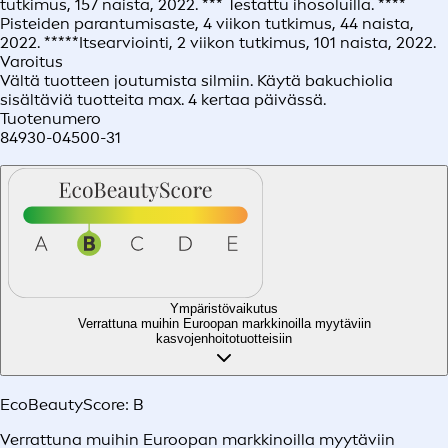
tutkimus, 157 naista, 2022. *** Testattu ihosoluilla. ****
Pisteiden parantumisaste, 4 viikon tutkimus, 44 naista,
2022. *****Itsearviointi, 2 viikon tutkimus, 101 naista, 2022.
Varoitus
Vältä tuotteen joutumista silmiin. Käytä bakuchiolia
sisältäviä tuotteita max. 4 kertaa päivässä.
Tuotenumero
84930-04500-31
Ympäristövaikutus
Verrattuna muihin Euroopan markkinoilla myytäviin
kasvojenhoitotuotteisiin
EcoBeautyScore:
B
Verrattuna muihin Euroopan markkinoilla myytäviin