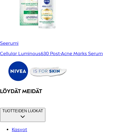
Seerumi
Cellular Luminous630 Post-Acne Marks Serum
LÖYDÄT MEIDÄT
TUOTTEIDEN LUOKAT
Kasvot