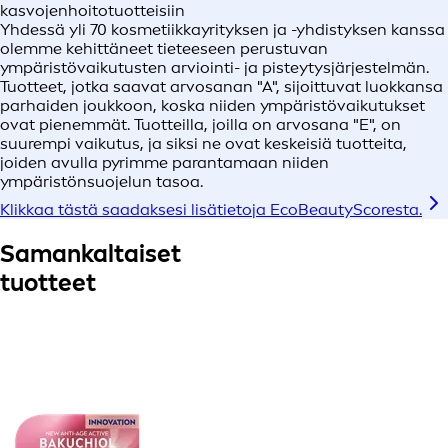
kasvojenhoitotuotteisiin
Yhdessä yli 70 kosmetiikkayrityksen ja -yhdistyksen kanssa
olemme kehittäneet tieteeseen perustuvan
ympäristövaikutusten arviointi- ja pisteytysjärjestelmän.
Tuotteet, jotka saavat arvosanan "A", sijoittuvat luokkansa
parhaiden joukkoon, koska niiden ympäristövaikutukset
ovat pienemmät. Tuotteilla, joilla on arvosana "E", on
suurempi vaikutus, ja siksi ne ovat keskeisiä tuotteita,
joiden avulla pyrimme parantamaan niiden
ympäristönsuojelun tasoa.
Klikkaa tästä saadaksesi lisätietoja EcoBeautyScoresta.
Samankaltaiset
tuotteet