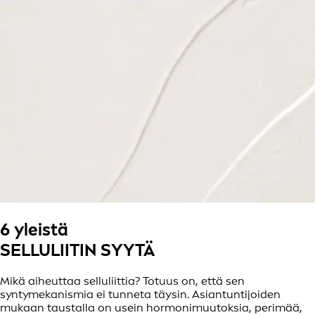
6 yleistä
SELLULIITIN SYYTÄ
Mikä aiheuttaa selluliittia? Totuus on, että sen
syntymekanismia ei tunneta täysin. Asiantuntijoiden
mukaan taustalla on usein hormonimuutoksia, perimää,