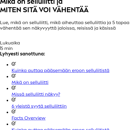
Mikä on selluliitti ja
MITEN SITÄ VOI VÄHENTÄÄ
Lue, mikä on selluliitti, mikä aiheuttaa selluliittia ja 5 tapaa
vähentää sen näkyvyyttä jaloissa, reisissä ja käsissä
Lukuaika
5 min
Lyhyesti sanottuna:
Kuinka auttaa pääsemään eroon selluliitistä
Mikä on selluliitti
Missä selluliitti näkyy?
6 yleistä syytä selluliittiin
Facts Overview
Kuinka auttaa pääsemään eroon selluliitistä