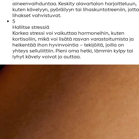
aineenvaihduntaa. Keskity alavartalon harjoitteluun,
kuten kävelyyn, pyöräilyyn tai lihaskuntotreeniin, jotta
lihakset vahvistuvat.
5
Hallitse stressiä
Korkea stressi voi vaikuttaa hormoneihin, kuten
kortisoliin, mikä voi lisätä rasvan varastoitumista ja
heikentää ihon hyvinvointia – tekijöitä, joilla on
yhteys selluliittiin. Pieni oma hetki, lämmin kylpy tai
lyhyt kävely voivat jo auttaa.