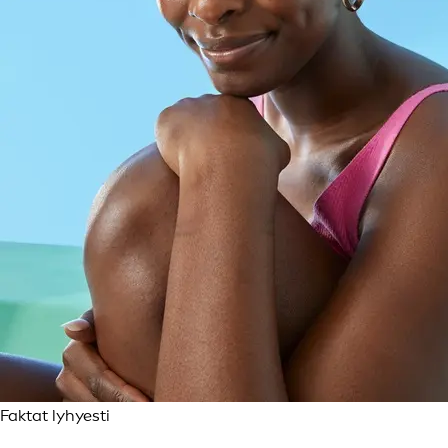
Faktat lyhyesti