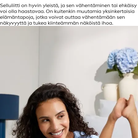
Selluliitti on hyvin yleistä, ja sen vähentäminen tai ehkäisy
voi olla haastavaa. On kuitenkin muutamia yksinkertaisia
elämäntapoja, jotka voivat auttaa vähentämään sen
näkyvyyttä ja tukea kiinteämmän näköistä ihoa.