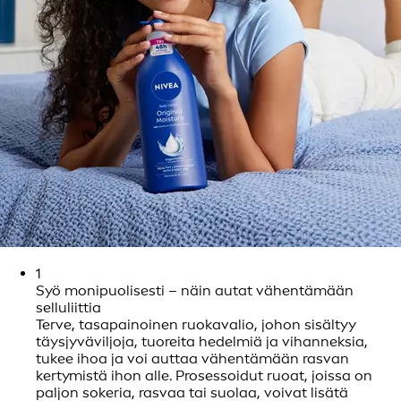
1
Syö monipuolisesti – näin autat vähentämään
selluliittia
Terve, tasapainoinen ruokavalio, johon sisältyy
täysjyväviljoja, tuoreita hedelmiä ja vihanneksia,
tukee ihoa ja voi auttaa vähentämään rasvan
kertymistä ihon alle. Prosessoidut ruoat, joissa on
paljon sokeria, rasvaa tai suolaa, voivat lisätä