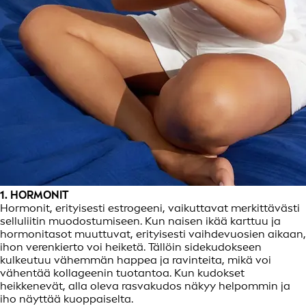
1. HORMONIT
Hormonit, erityisesti estrogeeni, vaikuttavat merkittävästi
selluliitin muodostumiseen. Kun naisen ikää karttuu ja
hormonitasot muuttuvat, erityisesti vaihdevuosien aikaan,
ihon verenkierto voi heiketä. Tällöin sidekudokseen
kulkeutuu vähemmän happea ja ravinteita, mikä voi
vähentää kollageenin tuotantoa. Kun kudokset
heikkenevät, alla oleva rasvakudos näkyy helpommin ja
iho näyttää kuoppaiselta.