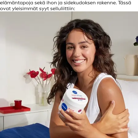
elämäntapoja sekä ihon ja sidekudoksen rakenne. Tässä
ovat yleisimmät syyt selluliittiin: