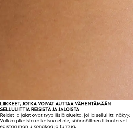
LIIKKEET, JOTKA VOIVAT AUTTAA VÄHENTÄMÄÄN
SELLULIITTIA REISISTÄ JA JALOISTA
Reidet ja jalat ovat tyypillisiä alueita, joilla selluliitti näkyy.
Vaikka pikaista ratkaisua ei ole, säännöllinen liikunta voi
edistää ihon ulkonäköä ja tuntua.