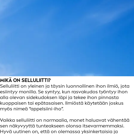
MIKÄ ON SELLULIITTI?
Selluliitti on yleinen ja täysin luonnollinen ihon ilmiö, jota
esiintyy monilla. Se syntyy, kun rasvakudos työntyy ihon
alla olevan sidekudoksen läpi ja tekee ihon pinnasta
kuoppaisen tai epätasaisen. Ilmiöstä käytetään joskus
myös nimeä “appelsiini-iho”.
Vaikka selluliitti on normaalia, monet haluavat vähentää
sen näkyvyyttä tunteakseen olonsa itsevarmemmaksi.
Hyvä uutinen on, että on olemassa yksinkertaisia ja