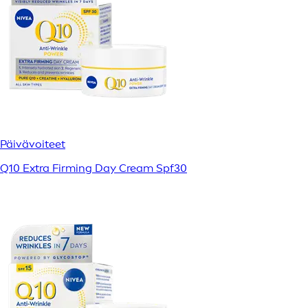
Päivävoiteet
Q10 Extra Firming Day Cream Spf30