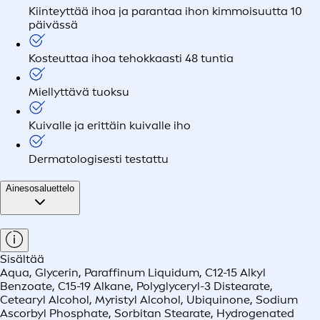
Kiinteyttää ihoa ja parantaa ihon kimmoisuutta 10
päivässä
Kosteuttaa ihoa tehokkaasti 48 tuntia
Miellyttävä tuoksu
Kuivalle ja erittäin kuivalle iho
Dermatologisesti testattu
Ainesosaluettelo
Sisältää
Aqua, Glycerin, Paraffinum Liquidum, C12-15 Alkyl
Benzoate, C15-19 Alkane, Polyglyceryl-3 Distearate,
Cetearyl Alcohol, Myristyl Alcohol, Ubiquinone, Sodium
Ascorbyl Phosphate, Sorbitan Stearate, Hydrogenated