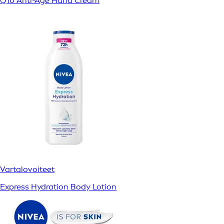
Q10 Anti-Age Hand Cream
Vartalovoiteet
Express Hydration Body Lotion