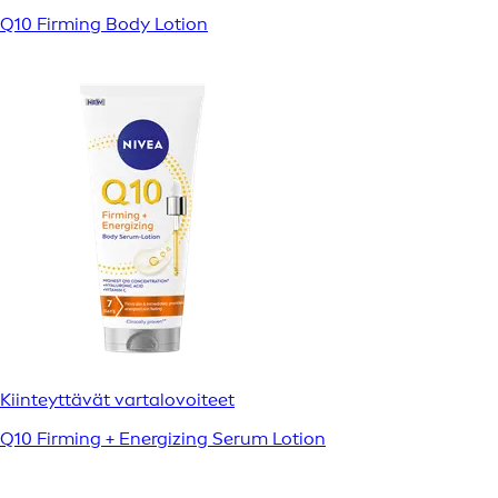
Q10 Firming Body Lotion
Kiinteyttävät vartalovoiteet
Q10 Firming + Energizing Serum Lotion