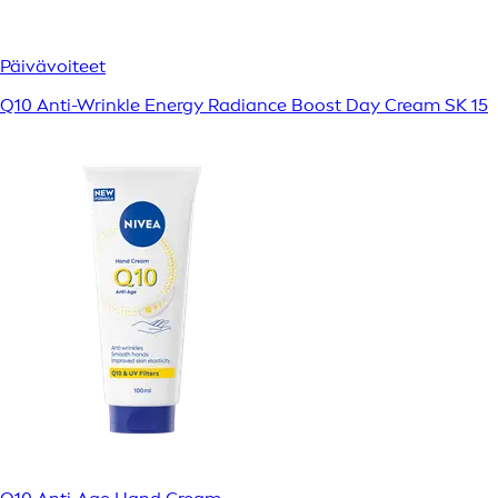
Päivävoiteet
Q10 Anti-Wrinkle Energy Radiance Boost Day Cream SK 15