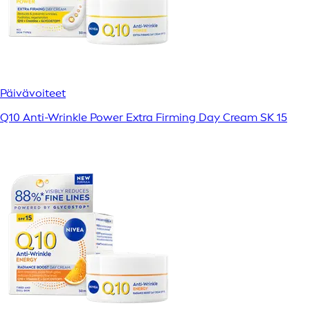
Päivävoiteet
Q10 Anti-Wrinkle Power Extra Firming Day Cream SK 15