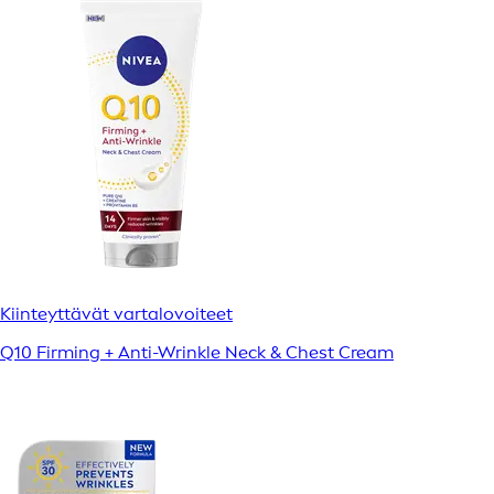
Kiinteyttävät vartalovoiteet
Q10 Firming + Anti-Wrinkle Neck & Chest Cream