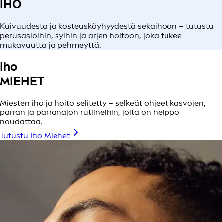
IHO
Kuivuudesta ja kosteusköyhyydestä sekaihoon – tutustu
perusasioihin, syihin ja arjen hoitoon, joka tukee
mukavuutta ja pehmeyttä.
Iho
MIEHET
Miesten iho ja hoito selitetty – selkeät ohjeet kasvojen,
parran ja parranajon rutiineihin, joita on helppo
noudattaa.
Tutustu Iho Miehet