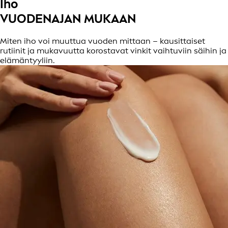
Iho
VUODENAJAN MUKAAN
Miten iho voi muuttua vuoden mittaan – kausittaiset
rutiinit ja mukavuutta korostavat vinkit vaihtuviin säihin ja
elämäntyyliin.