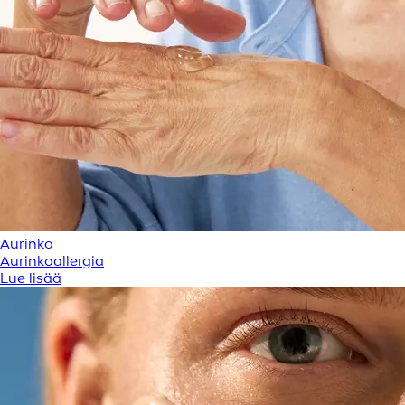
Aurinko
Aurinkoallergia
Lue lisää