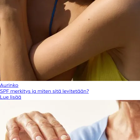
Aurinko
SPF merkitys ja miten sitä levitetään?
Lue lisää