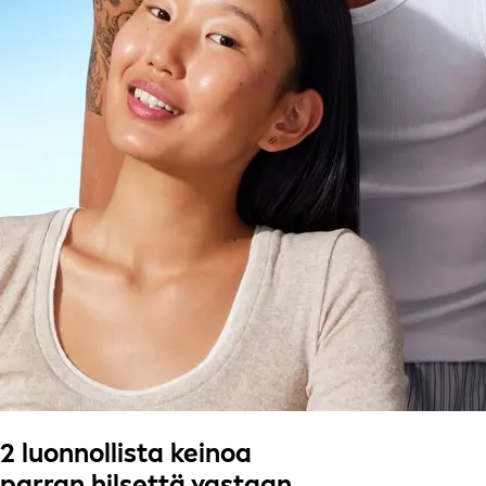
2 luonnollista keinoa
parran hilsettä vastaan