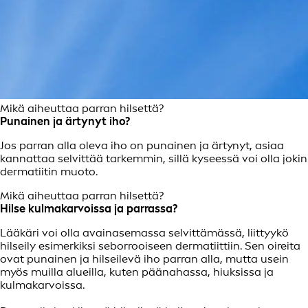
Mikä aiheuttaa parran hilsettä?
Punainen ja ärtynyt iho?
Jos parran alla oleva iho on punainen ja ärtynyt, asiaa
kannattaa selvittää tarkemmin, sillä kyseessä voi olla jokin
dermatiitin muoto.
Mikä aiheuttaa parran hilsettä?
Hilse kulmakarvoissa ja parrassa?
Lääkäri voi olla avainasemassa selvittämässä, liittyykö
hilseily esimerkiksi seborrooiseen dermatiittiin. Sen oireita
ovat punainen ja hilseilevä iho parran alla, mutta usein
myös muilla alueilla, kuten päänahassa, hiuksissa ja
kulmakarvoissa.