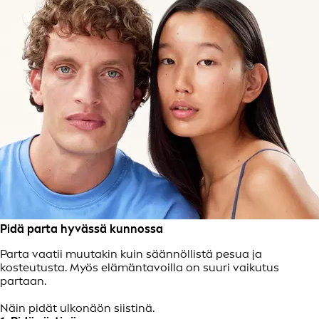
Pidä parta hyvässä kunnossa
Parta vaatii muutakin kuin säännöllistä pesua ja
kosteutusta. Myös elämäntavoilla on suuri vaikutus
partaan.
Näin pidät ulkonäön siistinä.