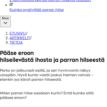
Kuinka pysäyttää parran hilse
More
ETUSIVU
/
ARTIKKELIT
/
TIETOA
Pääse eroon
hilseilevästä ihosta ja parran hilseestä
Parta on jatkuvasti esillä, ja sen hyvinvointi näkyy
ulospäin. Hyvä kunto vaatii joskus hieman vaivaa –
etenkin jos kärsit parran hilseestä.
Miten parran hilse saadaan kuriin? Entä kuinka siitä
pääsee eroon?