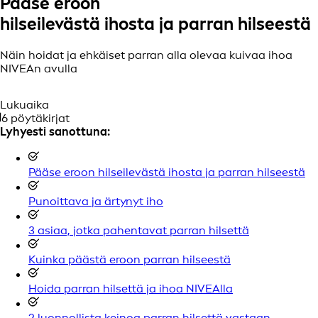
Pääse eroon
hilseilevästä ihosta ja parran hilseestä
Näin hoidat ja ehkäiset parran alla olevaa kuivaa ihoa
NIVEAn avulla
Lukuaika
6 pöytäkirjat
Lyhyesti sanottuna:
Pääse eroon hilseilevästä ihosta ja parran hilseestä
Punoittava ja ärtynyt iho
3 asiaa, jotka pahentavat parran hilsettä
Kuinka päästä eroon parran hilseestä
Hoida parran hilsettä ja ihoa NIVEAlla
2 luonnollista keinoa parran hilsettä vastaan