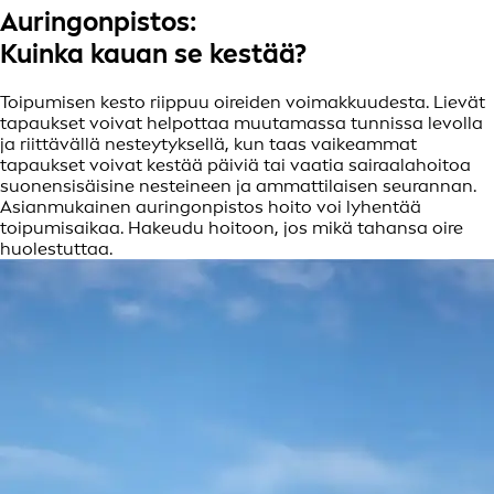
Auringonpistos:
Kuinka kauan se kestää?
Toipumisen kesto riippuu oireiden voimakkuudesta. Lievät
tapaukset voivat helpottaa muutamassa tunnissa levolla
ja riittävällä nesteytyksellä, kun taas vaikeammat
tapaukset voivat kestää päiviä tai vaatia sairaalahoitoa
suonensisäisine nesteineen ja ammattilaisen seurannan.
Asianmukainen auringonpistos hoito voi lyhentää
toipumisaikaa. Hakeudu hoitoon, jos mikä tahansa oire
huolestuttaa.