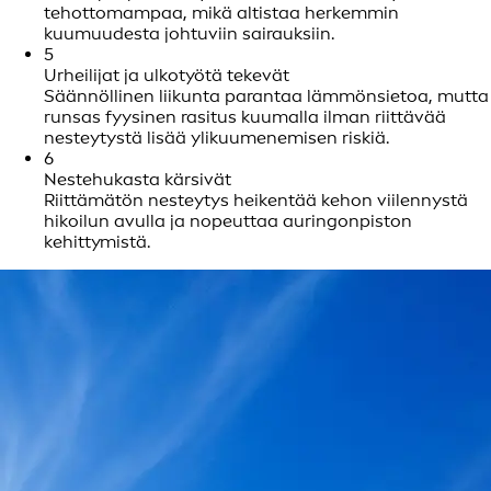
tehottomampaa, mikä altistaa herkemmin
kuumuudesta johtuviin sairauksiin.
5
Urheilijat ja ulkotyötä tekevät
Säännöllinen liikunta parantaa lämmönsietoa, mutta
runsas fyysinen rasitus kuumalla ilman riittävää
nesteytystä lisää ylikuumenemisen riskiä.
6
Nestehukasta kärsivät
Riittämätön nesteytys heikentää kehon viilennystä
hikoilun avulla ja nopeuttaa auringonpiston
kehittymistä.