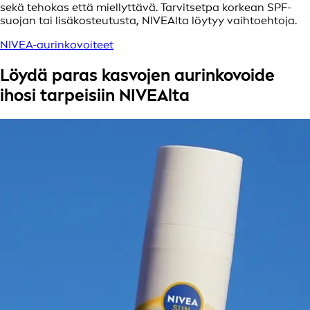
sekä tehokas että miellyttävä. Tarvitsetpa korkean SPF-
suojan tai lisäkosteutusta, NIVEAlta löytyy vaihtoehtoja.
NIVEA-aurinkovoiteet
Löydä paras kasvojen aurinkovoide
ihosi tarpeisiin NIVEAlta