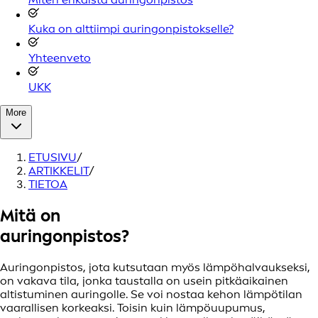
Kuka on alttiimpi auringonpistokselle?
Yhteenveto
UKK
More
ETUSIVU
/
ARTIKKELIT
/
TIETOA
Mitä on
auringonpistos?
Auringonpistos, jota kutsutaan myös lämpöhalvaukseksi,
on vakava tila, jonka taustalla on usein pitkäaikainen
altistuminen auringolle. Se voi nostaa kehon lämpötilan
vaarallisen korkeaksi. Toisin kuin lämpöuupumus,