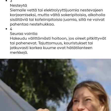
3
Nesteytä
Siemaile vettä tai elektrolyyttijuomia nestevajeen
korjaamiseksi, mutta vältä sokeripitoisia, alkoholia
sisältäviä tai kofeiinipitoisia juomia, sillä ne voivat
pahentaa nestehukkaa.
4
Seuraa vointia
Hakeudu välittömästi hoitoon, jos oireet pitkittyvät
tai pahenevat. Tajuttomuus, kouristukset tai
jatkuvasti korkea kuume ovat hätätilanteen
merkkejä.