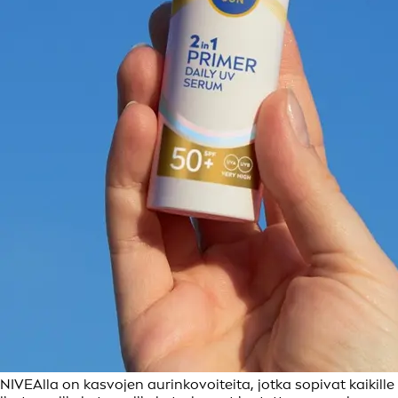
NIVEAlla on kasvojen aurinkovoiteita, jotka sopivat kaikille