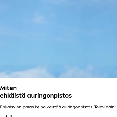
Miten
ehkäistä auringonpistos
Ehkäisy on paras keino välttää auringonpistos. Toimi näin:
1