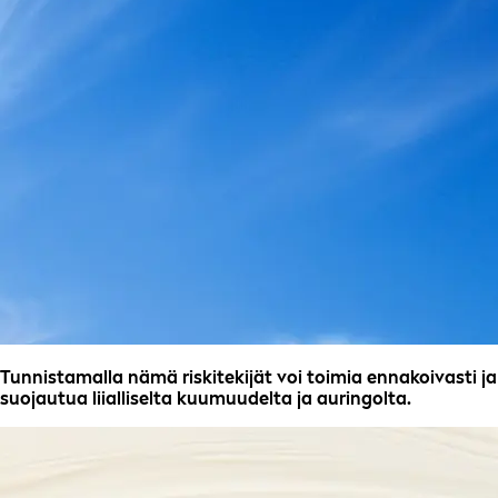
Tunnistamalla nämä riskitekijät voi toimia ennakoivasti ja
suojautua liialliselta kuumuudelta ja auringolta.