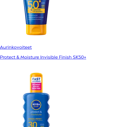
Aurinkovoiteet
Protect & Moisture Invisible Finish SK50+