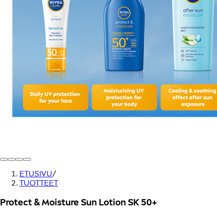
ETUSIVU
/
TUOTTEET
Protect & Moisture Sun Lotion SK 50+