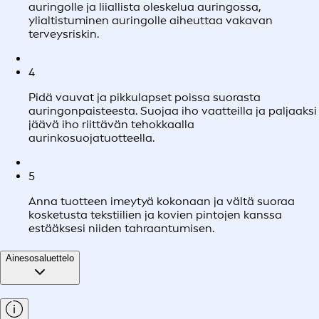
auringolle ja liiallista oleskelua auringossa,
ylialtistuminen auringolle aiheuttaa vakavan
terveysriskin.
4
Pidä vauvat ja pikkulapset poissa suorasta
auringonpaisteesta. Suojaa iho vaatteilla ja paljaaksi
jäävä iho riittävän tehokkaalla
aurinkosuojatuotteella.
5
Anna tuotteen imeytyä kokonaan ja vältä suoraa
kosketusta tekstiilien ja kovien pintojen kanssa
estääksesi niiden tahraantumisen.
Ainesosaluettelo