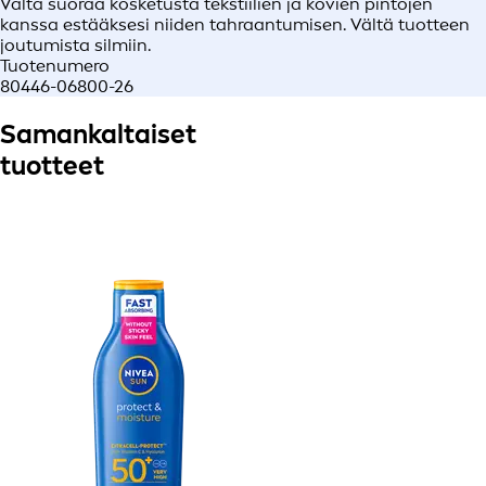
Vältä suoraa kosketusta tekstiilien ja kovien pintojen
kanssa estääksesi niiden tahraantumisen. Vältä tuotteen
joutumista silmiin.
Tuotenumero
80446-06800-26
Samankaltaiset
tuotteet