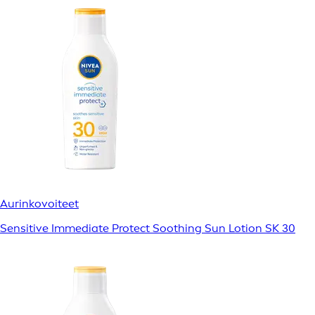
Aurinkovoiteet
Sensitive Immediate Protect Soothing Sun Lotion SK 30