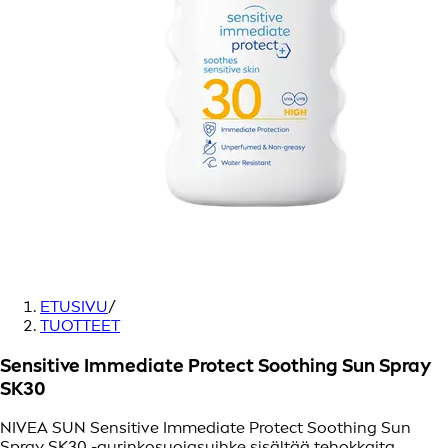
ETUSIVU
/
TUOTTEET
Sensitive Immediate Protect Soothing Sun Spray
SK30
NIVEA SUN Sensitive Immediate Protect Soothing Sun
Spray SK30 -aurinkosuojasuihke sisältää tehokkaita