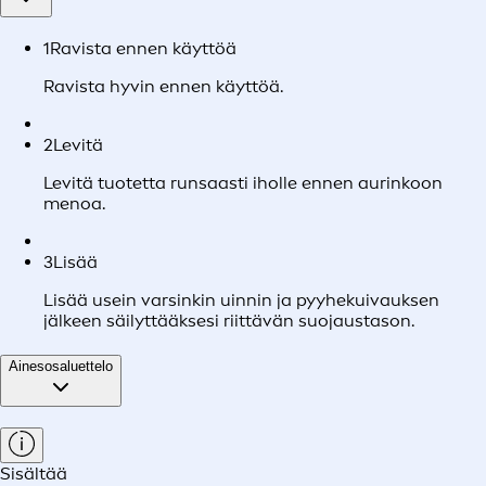
1
Ravista ennen käyttöä
Ravista hyvin ennen käyttöä.
2
Levitä
Levitä tuotetta runsaasti iholle ennen aurinkoon
menoa.
3
Lisää
Lisää usein varsinkin uinnin ja pyyhekuivauksen
jälkeen säilyttääksesi riittävän suojaustason.
Ainesosaluettelo
Sisältää