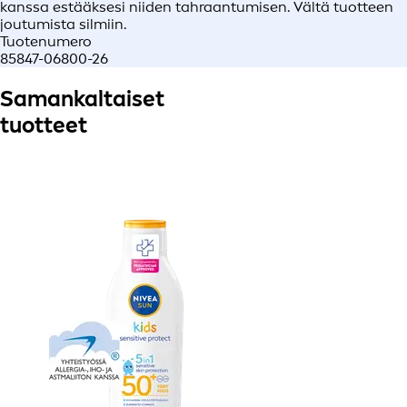
kanssa estääksesi niiden tahraantumisen. Vältä tuotteen
joutumista silmiin.
Tuotenumero
85847-06800-26
Samankaltaiset
tuotteet