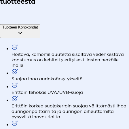
tuotteesta
Tuotteen Kohokohdat
Hoitava, kamomillauutetta sisältävä vedenkestävä
koostumus on kehitetty erityisesti lasten herkälle
iholle
Suojaa ihoa aurinkoärsytykseltä
Erittäin tehokas UVA/UVB-suoja
Erittäin korkea suojakerroin suojaa välittömästi ihoa
auringonpolttamilta ja auringon aiheuttamilta
pysyviltä ihovaurioilta