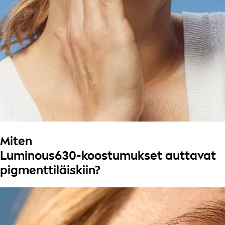
Miten
Luminous630-koostumukset auttavat
pigmenttiläiskiin?