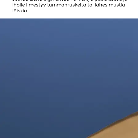
iholle ilmestyy tummanruskeita tai lähes mustia
läiskiä.