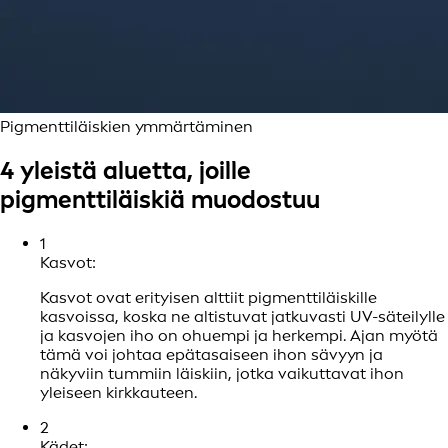
Pigmenttiläiskien ymmärtäminen
4 yleistä aluetta, joille
pigmenttiläiskiä muodostuu
1
Kasvot:
Kasvot ovat erityisen alttiit pigmenttiläiskille
kasvoissa, koska ne altistuvat jatkuvasti UV-säteilylle
ja kasvojen iho on ohuempi ja herkempi. Ajan myötä
tämä voi johtaa epätasaiseen ihon sävyyn ja
näkyviin tummiin läiskiin, jotka vaikuttavat ihon
yleiseen kirkkauteen.
2
Kädet: