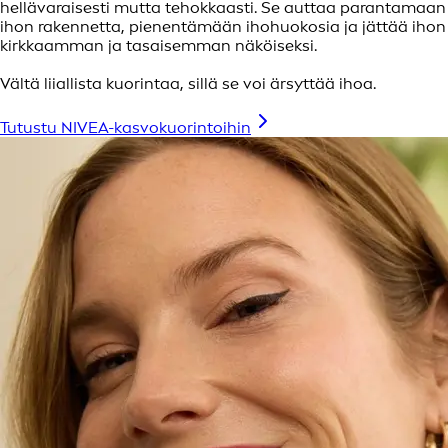
hellävaraisesti mutta tehokkaasti. Se auttaa parantamaan
ihon rakennetta, pienentämään ihohuokosia ja jättää ihon
kirkkaamman ja tasaisemman näköiseksi.
Vältä liiallista kuorintaa, sillä se voi ärsyttää ihoa.
Tutustu NIVEA-kasvokuorintoihin