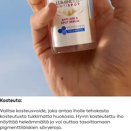
Kosteuta:
Valitse kosteusvoide, joka antaa iholle tehokasta
kosteutusta tukkimatta huokosia. Hyvin kosteutettu iho
näyttää heleämmältä ja voi auttaa tasoittamaan
pigmenttiläiskien sävyeroja.