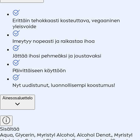
Erittäin tehokkaasti kosteuttava, vegaaninen
yleisvoide
Imeytyy nopeasti ja raikastaa ihoa
Jättää ihosi pehmeäksi ja joustavaksi
Päivittäiseen käyttöön
Nyt uudistunut, luonnollisempi koostumus!
Ainesosaluettelo
Sisältää
Aqua, Glycerin, Myristyl Alcohol, Alcohol Denat., Myristyl