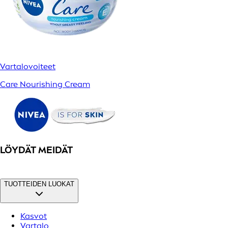
Vartalovoiteet
Care Nourishing Cream
LÖYDÄT MEIDÄT
TUOTTEIDEN LUOKAT
Kasvot
Vartalo