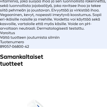
vitamiinia, joka suojaa ihoa ja sen luonnollista rakennetta,
sekä luonnollista jojobaöljyä, joka ravitsee ihoa ja tekee
siitä pehmeän ja joustavan. Elvyyttää ja virkistää ihoa.
Vegaaninen, kevyt, nopeasti imeytyvä koostumus. Sopii
eri-ikäisille naisille ja miehille. Voidetta voi käyttää sekä
kasvoille, vartalolle että myös käsille. Voide on pH-
arvoltaan neutraali. Dermatologisesti testattu.
Varoitus
Vältä tuotteen joutumista silmiin
Tuotenumero
89057-06800-42
Samankaltaiset
tuotteet