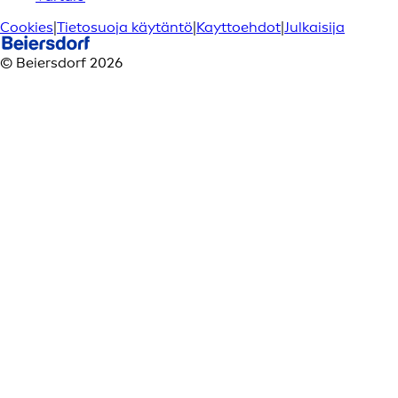
Cookies
|
Tietosuoja käytäntö
|
Kayttoehdot
|
Julkaisija
© Beiersdorf 2026