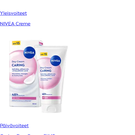
Yleisvoiteet
NIVEA Creme
Päivävoiteet