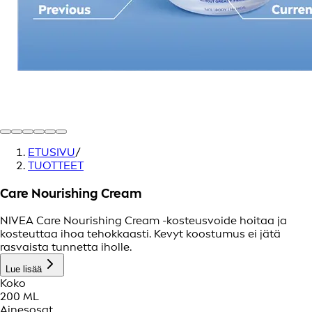
ETUSIVU
/
TUOTTEET
Care Nourishing Cream
NIVEA Care Nourishing Cream -kosteusvoide hoitaa ja
kosteuttaa ihoa tehokkaasti. Kevyt koostumus ei jätä
rasvaista tunnetta iholle.
Lue lisää
Koko
200 ML
Ainesosat