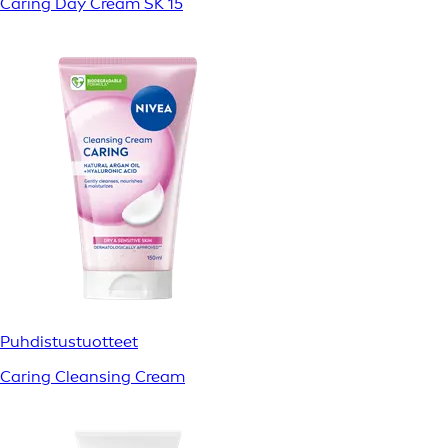
Caring Day Cream SK 15
Puhdistustuotteet
Caring Cleansing Cream