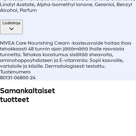
Linalyl Acetate, Alpha-Isomethyl Ionone, Geraniol, Benzyl
Alcohol, Parfum
Lisätietoja
NIVEA Care Nourishing Cream -kosteusvoide hoitaa ihoa
tehokkaasti 48 tunnin ajan jättämättä iholle rasvaista
tunnetta. Tehokas koostumus sisältää sheavoita,
aminohappoyhdisteen ja E-vitaminiia. Sopii kasvoille,
vartalolle ja käsille. Dermatologisesti testattu.
Tuotenumero
80131-06800-24
Samankaltaiset
tuotteet