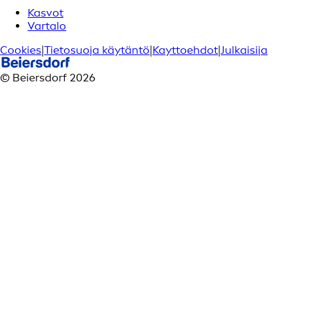
Kasvot
Vartalo
Cookies
|
Tietosuoja käytäntö
|
Kayttoehdot
|
Julkaisija
© Beiersdorf 2026