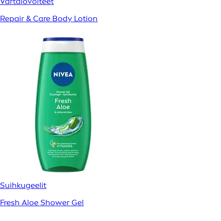
Vartalovoiteet
Repair & Care Body Lotion
Suihkugeelit
Fresh Aloe Shower Gel