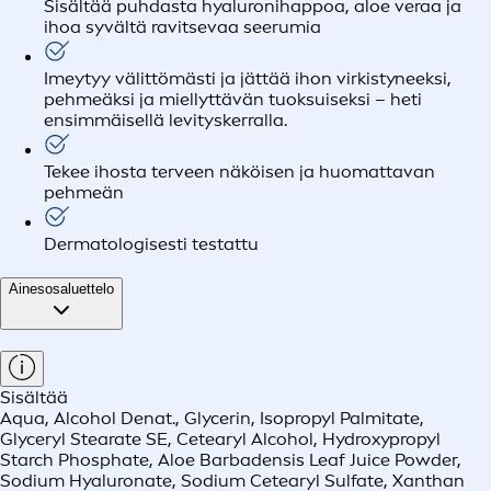
Sisältää puhdasta hyaluronihappoa, aloe veraa ja
ihoa syvältä ravitsevaa seerumia
Imeytyy välittömästi ja jättää ihon virkistyneeksi,
pehmeäksi ja miellyttävän tuoksuiseksi – heti
ensimmäisellä levityskerralla.
Tekee ihosta terveen näköisen ja huomattavan
pehmeän
Dermatologisesti testattu
Ainesosaluettelo
Sisältää
Aqua, Alcohol Denat., Glycerin, Isopropyl Palmitate,
Glyceryl Stearate SE, Cetearyl Alcohol, Hydroxypropyl
Starch Phosphate, Aloe Barbadensis Leaf Juice Powder,
Sodium Hyaluronate, Sodium Cetearyl Sulfate, Xanthan