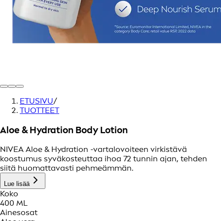
ETUSIVU
/
TUOTTEET
Aloe & Hydration Body Lotion
NIVEA Aloe & Hydration -vartalovoiteen virkistävä
koostumus syväkosteuttaa ihoa 72 tunnin ajan, tehden
siitä huomattavasti pehmeämmän.
Lue lisää
Koko
400 ML
Ainesosat