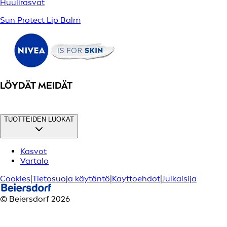
Huulirasvat
Sun Protect Lip Balm
LÖYDÄT MEIDÄT
TUOTTEIDEN LUOKAT
Kasvot
Vartalo
Cookies
|
Tietosuoja käytäntö
|
Kayttoehdot
|
Julkaisija
© Beiersdorf 2026