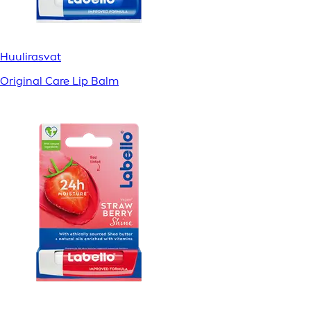
Huulirasvat
Original Care Lip Balm