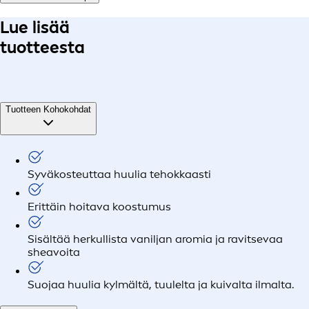
Lue lisää
tuotteesta
Tuotteen Kohokohdat
Syväkosteuttaa huulia tehokkaasti
Erittäin hoitava koostumus
Sisältää herkullista vaniljan aromia ja ravitsevaa
sheavoita
Suojaa huulia kylmältä, tuulelta ja kuivalta ilmalta.