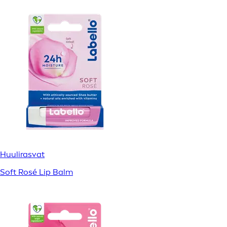
Huulirasvat
Soft Rosé Lip Balm