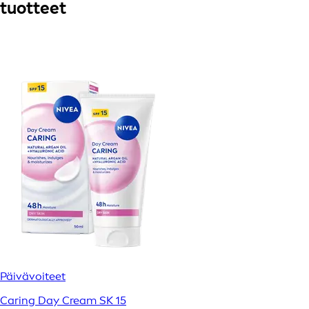
tuotteet
Päivävoiteet
Caring Day Cream SK 15