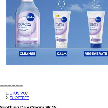
ETUSIVU
/
TUOTTEET
Soothing Day Cream SK 15