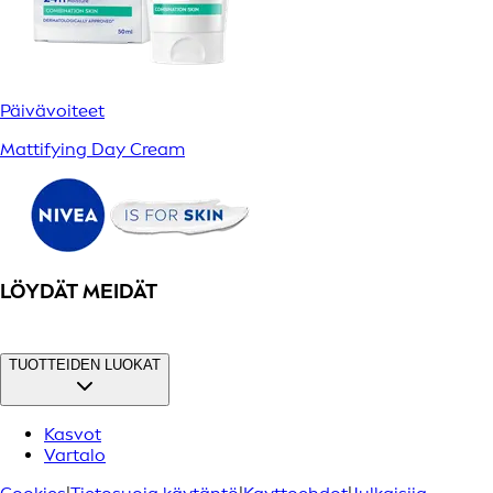
Päivävoiteet
Mattifying Day Cream
LÖYDÄT MEIDÄT
TUOTTEIDEN LUOKAT
Kasvot
Vartalo