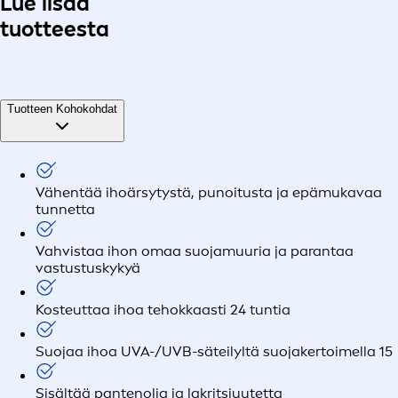
Lue lisää
tuotteesta
Tuotteen Kohokohdat
Vähentää ihoärsytystä, punoitusta ja epämukavaa
tunnetta
Vahvistaa ihon omaa suojamuuria ja parantaa
vastustuskykyä
Kosteuttaa ihoa tehokkaasti 24 tuntia
Suojaa ihoa UVA-/UVB-säteilyltä suojakertoimella 15
Sisältää pantenolia ja lakritsiuutetta