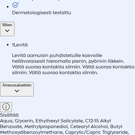
Dermatologisesti testattu
Miten
1
Levitä
Levitä aamuisin puhdistetuille kasvoille
hellävaraisesti hieromalla pienin, pyörivin liikkein.
Vältä suoraa kontaktia silmiin. Vältä suoraa kontaktia
silmiin. Vältä suoraa kontaktia silmiin.
Ainesosaluettelo
Sisältää
Aqua, Glycerin, Ethylhexyl Salicylate, C12-15 Alkyl
Benzoate, Methylpropanediol, Cetearyl Alcohol, Butyl
Methoxydibenzoylmethane, Caprylic/Capric Triglyceride,