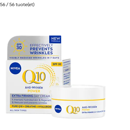
56 / 56 tuote(et)