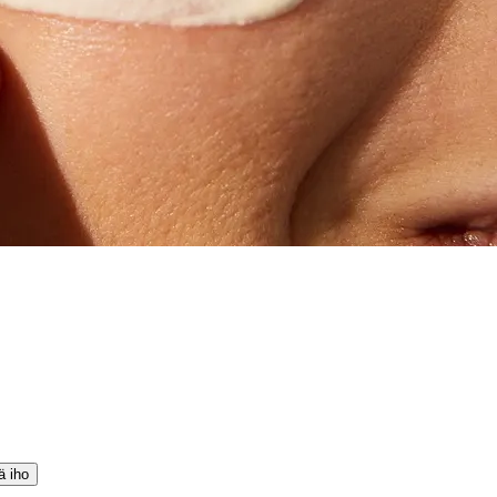
ä iho