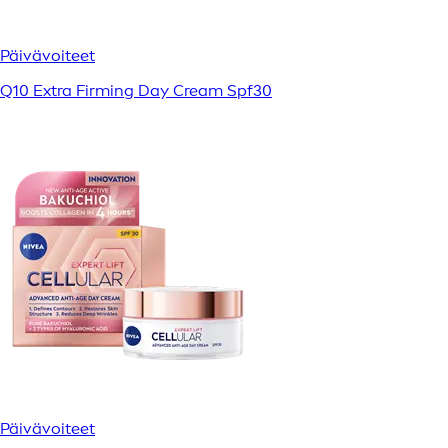
Päivävoiteet
Q10 Extra Firming Day Cream Spf30
Päivävoiteet