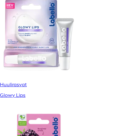
Huulirasvat
Glowy Lips