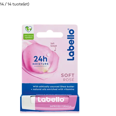
14 / 14 tuote(et)