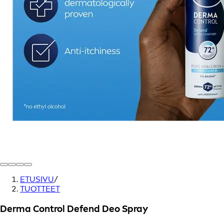
ETUSIVU
/
TUOTTEET
Derma Control Defend Deo Spray