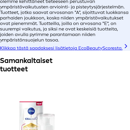
olemme kehittäneet tieteeseen perustuvan
ympäristövaikutusten arviointi- ja pisteytysjärjestelmän.
Tuotteet, jotka saavat arvosanan "A", sijoittuvat luokkansa
parhaiden joukkoon, koska niiden ympäristövaikutukset
ovat pienemmät. Tuotteilla, joilla on arvosana "E", on
suurempi vaikutus, ja siksi ne ovat keskeisiä tuotteita,
joiden avulla pyrimme parantamaan niiden
ympäristönsuojelun tasoa.
Klikkaa tästä saadaksesi lisätietoja EcoBeautyScoresta.
Samankaltaiset
tuotteet