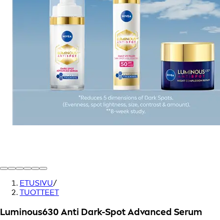
ETUSIVU
/
TUOTTEET
Luminous630 Anti Dark-Spot Advanced Serum