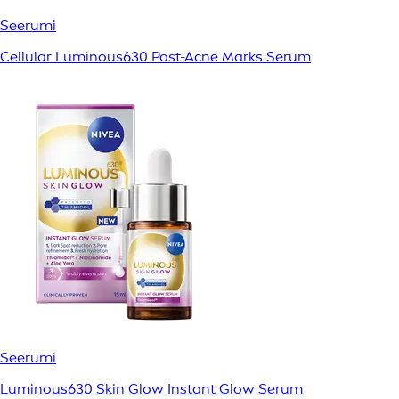
Seerumi
Cellular Luminous630 Post-Acne Marks Serum
Seerumi
Luminous630 Skin Glow Instant Glow Serum