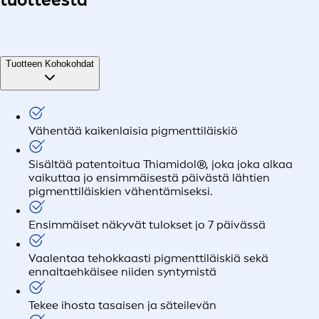
Tuotteen Kohokohdat
Vähentää kaikenlaisia pigmenttiläiskiö
Sisältää patentoitua Thiamidol®, joka joka alkaa
vaikuttaa jo ensimmäisestä päivästä lähtien
pigmenttiläiskien vähentämiseksi.
Ensimmäiset näkyvät tulokset jo 7 päivässä
Vaalentaa tehokkaasti pigmenttiläiskiä sekä
ennaltaehkäisee niiden syntymistä
Tekee ihosta tasaisen ja säteilevän