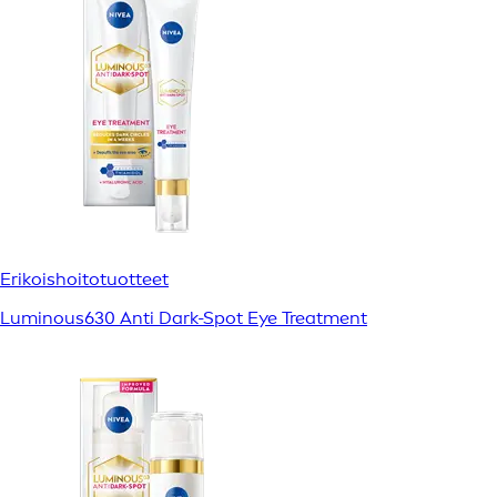
Erikoishoitotuotteet
Luminous630 Anti Dark-Spot Eye Treatment