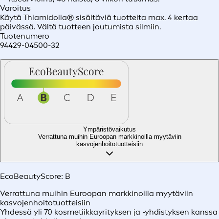
Varoitus
Käytä Thiamidolia® sisältäviä tuotteita max. 4 kertaa
päivässä. Vältä tuotteen joutumista silmiin.
Tuotenumero
94429-04500-32
Ympäristövaikutus
Verrattuna muihin Euroopan markkinoilla myytäviin
kasvojenhoitotuotteisiin
EcoBeautyScore:
B
Verrattuna muihin Euroopan markkinoilla myytäviin
kasvojenhoitotuotteisiin
Yhdessä yli 70 kosmetiikkayrityksen ja -yhdistyksen kanssa