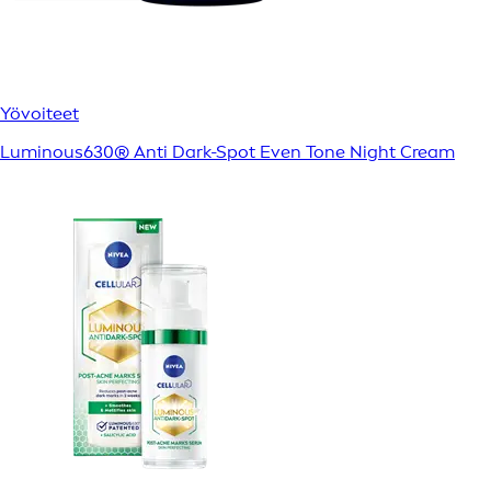
Yövoiteet
Luminous630® Anti Dark-Spot Even Tone Night Cream