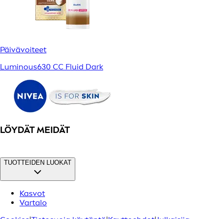
Päivävoiteet
Luminous630 CC Fluid Dark
LÖYDÄT MEIDÄT
TUOTTEIDEN LUOKAT
Kasvot
Vartalo