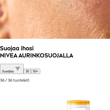
Suojaa ihosi
NIVEA AURINKOSUOJALLA
Suodata
30
50+
36 / 36 tuote(et)