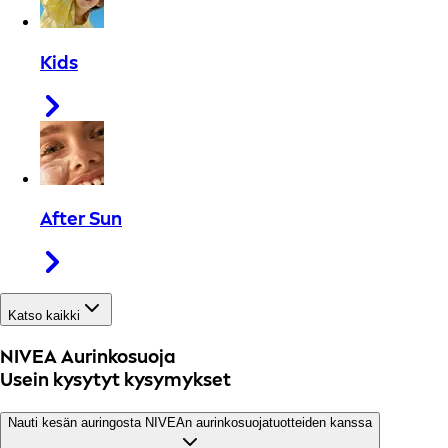
Kids
After Sun
Katso kaikki
NIVEA Aurinkosuoja
Usein kysytyt kysymykset
Nauti kesän auringosta NIVEAn aurinkosuojatuotteiden kanssa