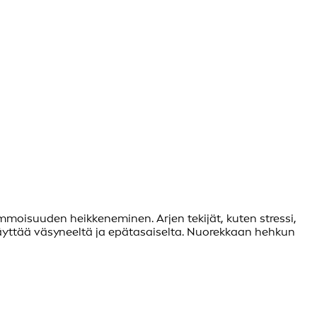
moisuuden heikkeneminen. Arjen tekijät, kuten stressi,
 näyttää väsyneeltä ja epätasaiselta. Nuorekkaan hehkun