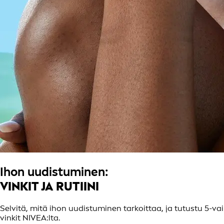
Ihon uudistuminen:
VINKIT JA RUTIINI
Selvitä, mitä ihon uudistuminen tarkoittaa, ja tutustu 5-v
vinkit NIVEA:lta.