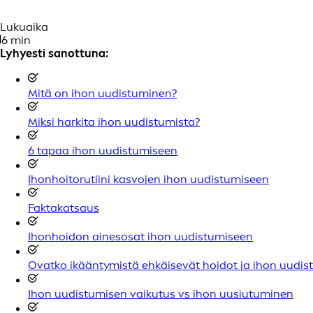
Lukuaika
6 min
Lyhyesti sanottuna:
Mitä on ihon uudistuminen?
Miksi harkita ihon uudistumista?
6 tapaa ihon uudistumiseen
Ihonhoitorutiini kasvojen ihon uudistumiseen
Faktakatsaus
Ihonhoidon ainesosat ihon uudistumiseen
Ovatko ikääntymistä ehkäisevät hoidot ja ihon uudistu
Ihon uudistumisen vaikutus vs ihon uusiutuminen