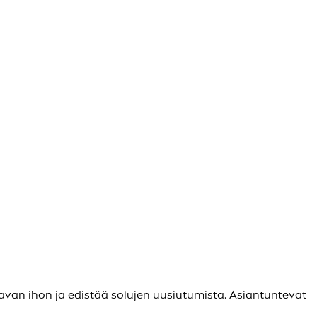
tavan ihon ja edistää solujen uusiutumista. Asiantuntevat