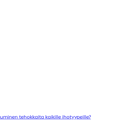
minen tehokkaita kaikille ihotyypeille?