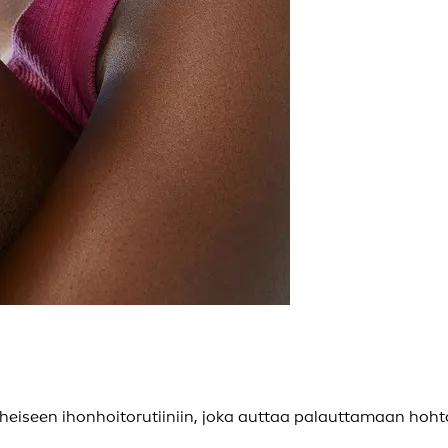
aiheiseen ihonhoitorutiiniin, joka auttaa palauttamaan hoh